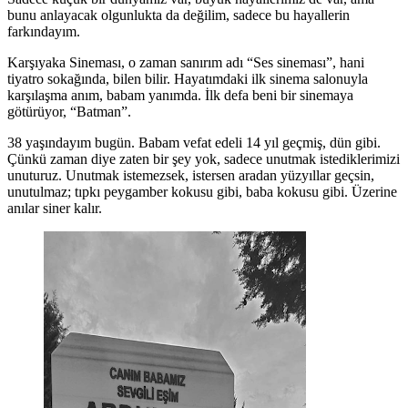
bunu anlayacak olgunlukta da değilim, sadece bu hayallerin
farkındayım.
Karşıyaka Sineması, o zaman sanırım adı “Ses sineması”, hani
tiyatro sokağında, bilen bilir. Hayatımdaki ilk sinema salonuyla
karşılaşma anım, babam yanımda. İlk defa beni bir sinemaya
götürüyor, “Batman”.
38 yaşındayım bugün. Babam vefat edeli 14 yıl geçmiş, dün gibi.
Çünkü zaman diye zaten bir şey yok, sadece unutmak istediklerimizi
unuturuz. Unutmak istemezsek, istersen aradan yüzyıllar geçsin,
unutulmaz; tıpkı peygamber kokusu gibi, baba kokusu gibi. Üzerine
anılar siner kalır.