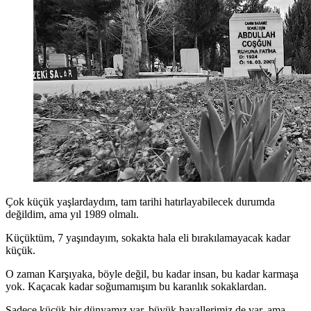
Çok küçük yaşlardaydım, tam tarihi hatırlayabilecek durumda
değildim, ama yıl 1989 olmalı.
Küçüktüm, 7 yaşındayım, sokakta hala eli bırakılamayacak kadar
küçük.
O zaman Karşıyaka, böyle değil, bu kadar insan, bu kadar karmaşa
yok. Kaçacak kadar soğumamışım bu karanlık sokaklardan.
Sadece küçük bir dünyamız var, büyük hayallerimiz de var, ama