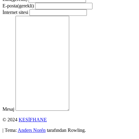
E-posta
(gerekli)
İnternet sitesi
Mesaj
© 2024
KEŞİFHANE
| Tema:
Anders Norén
tarafından Rowling.