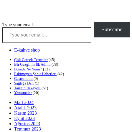
Type your email…
Subscribe
E-kahve shop
Çok Gerçek Tespitler
(45)
Bir Gezginin İlk Adımı
(78)
Burada Ne Yenir?
(12)
Eskimeyen Şehir Haberleri
(42)
Gastronomi
(9)
Sağlığa Dair
(1)
Tarihin Hikayesi
(61)
Yansımalar
(20)
Mart 2024
Aralık 2023
Kasım 2023
Eylül 2023
Ağustos 2023
Temmuz 2023