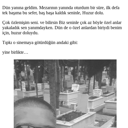
Dün yanına geldim. Mezarının yanında oturdum bir süre, ilk defa
tek başıma bu sefer, baş başa kaldık seninle, Huzur dolu.
Çok özlemişim seni. ve bilirsin Biz seninle çok az böyle özel anlar
yakaladık sen yanımdayken. Dün de o özel anlardan biriydi benim
için, huzur doluydu.
Tıpkı o sinemaya götürdüğün andaki gibi:
yine birlikte…