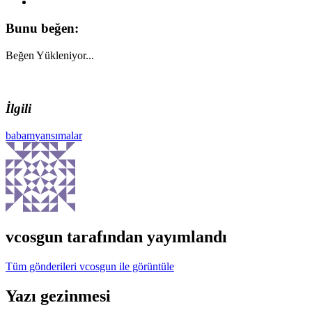
Bunu beğen:
Beğen
Yükleniyor...
İlgili
babam
yansımalar
vcosgun
tarafından yayımlandı
Tüm gönderileri vcosgun ile görüntüle
Yazı gezinmesi