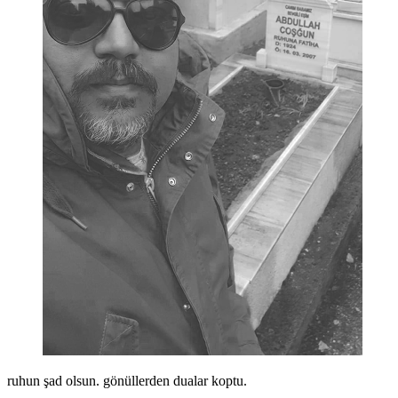
ruhun şad olsun. gönüllerden dualar koptu.