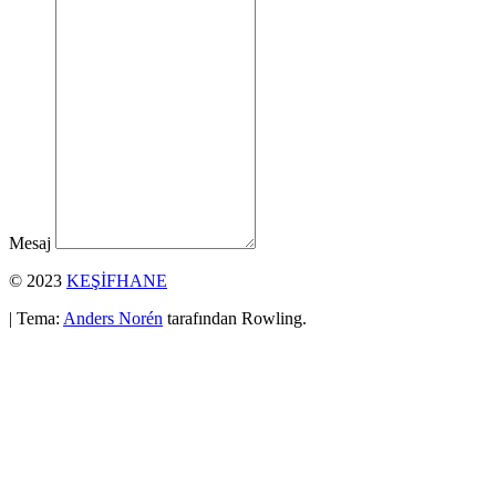
Mesaj
© 2023
KEŞİFHANE
| Tema:
Anders Norén
tarafından Rowling.