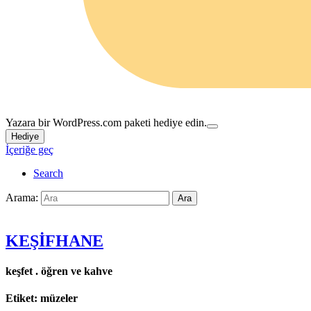
Yazara bir WordPress.com paketi hediye edin.
Hediye
İçeriğe geç
Search
Arama:
Ara
KEŞİFHANE
keşfet . öğren ve kahve
Etiket:
müzeler