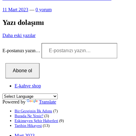
11 Mart 2023
—
0 yorum
Yazı dolaşımı
Daha eski yazılar
E-postanızı yazın…
Abone ol
E-kahve shop
Powered by
Translate
Bir Gezginin İlk Adımı
(7)
Burada Ne Yenir?
(3)
Eskimeyen Şehir Haberleri
(9)
Tarihin Hikayesi
(13)
Mart 2023