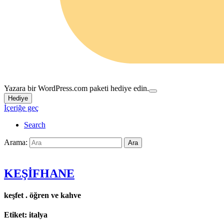
Yazara bir WordPress.com paketi hediye edin.
Hediye
İçeriğe geç
Search
Arama:
Ara
KEŞİFHANE
keşfet . öğren ve kahve
Etiket:
italya