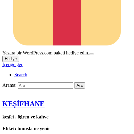
Yazara bir WordPress.com paketi hediye edin.
Hediye
İçeriğe geç
Search
Arama:
Ara
KEŞİFHANE
keşfet . öğren ve kahve
Etiket:
tunusta ne yenir