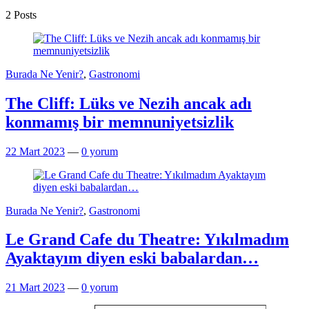
2 Posts
Burada Ne Yenir?
,
Gastronomi
The Cliff: Lüks ve Nezih ancak adı
konmamış bir memnuniyetsizlik
22 Mart 2023
—
0 yorum
Burada Ne Yenir?
,
Gastronomi
Le Grand Cafe du Theatre: Yıkılmadım
Ayaktayım diyen eski babalardan…
21 Mart 2023
—
0 yorum