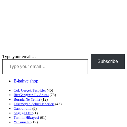
Type your email…
Subscribe
E-kahve shop
Çok Gerçek Tespitler
(45)
Bir Gezginin İlk Adımı
(78)
Burada Ne Yenir?
(12)
Eskimeyen Şehir Haberleri
(42)
Gastronomi
(9)
Sağlığa Dair
(1)
Tarihin Hikayesi
(61)
Yansımalar
(19)