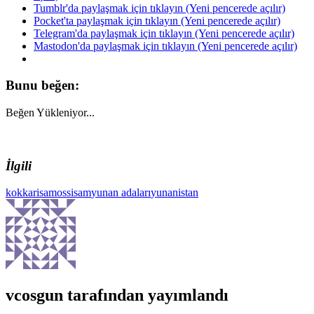
Tumblr'da paylaşmak için tıklayın (Yeni pencerede açılır)
Pocket'ta paylaşmak için tıklayın (Yeni pencerede açılır)
Telegram'da paylaşmak için tıklayın (Yeni pencerede açılır)
Mastodon'da paylaşmak için tıklayın (Yeni pencerede açılır)
Bunu beğen:
Beğen
Yükleniyor...
İlgili
kokkari
samos
sisam
yunan adaları
yunanistan
vcosgun
tarafından yayımlandı