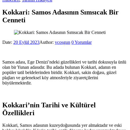
Kokkari: Samos Adasının Sımsıcak Bir
Cenneti
Date:
20 Eylül 2023
Author:
vcosgun
0
Yorumlar
Samos adası, Ege Denizi’ndeki güzellikleri ve tarihi dokusuyla ünlü
olan bir Yunan adasıdır. Bu adada bulunan Kokkari, adanın en
popüler tatil beldelerinden biridir. Kokkari, sakin doğası, güzel
plajları ve geleneksel köy atmosferiyle ziyaretçilerini
büyülemektedir.
Kokkari’nin Tarihi ve Kültürel
Özellikleri
Kokkari, Samos adasının kuzeydoğusunda yer almaktadır ve eski