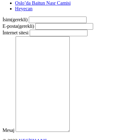
Oslo’da Baitun Nasr Camisi
Heyecan
İsim
(gerekli)
E-posta
(gerekli)
İnternet sitesi
Mesaj