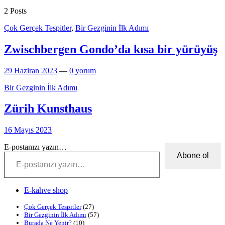
2 Posts
Çok Gerçek Tespitler
,
Bir Gezginin İlk Adımı
Zwischbergen Gondo’da kısa bir yürüyüş
29 Haziran 2023
—
0 yorum
Bir Gezginin İlk Adımı
Zürih Kunsthaus
16 Mayıs 2023
E-postanızı yazın…
Abone ol
E-kahve shop
Çok Gerçek Tespitler
(27)
Bir Gezginin İlk Adımı
(57)
Burada Ne Yenir?
(10)