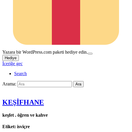
Yazara bir WordPress.com paketi hediye edin.
Hediye
İçeriğe geç
Search
Arama:
Ara
KEŞİFHANE
keşfet . öğren ve kahve
Etiket:
isviçre