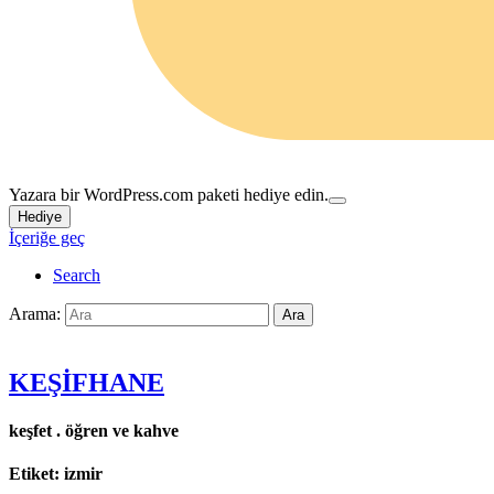
Yazara bir WordPress.com paketi hediye edin.
Hediye
İçeriğe geç
Search
Arama:
Ara
KEŞİFHANE
keşfet . öğren ve kahve
Etiket:
izmir