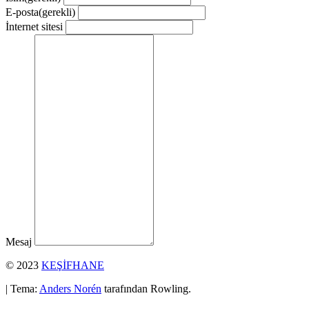
E-posta
(gerekli)
İnternet sitesi
Mesaj
© 2023
KEŞİFHANE
| Tema:
Anders Norén
tarafından Rowling.