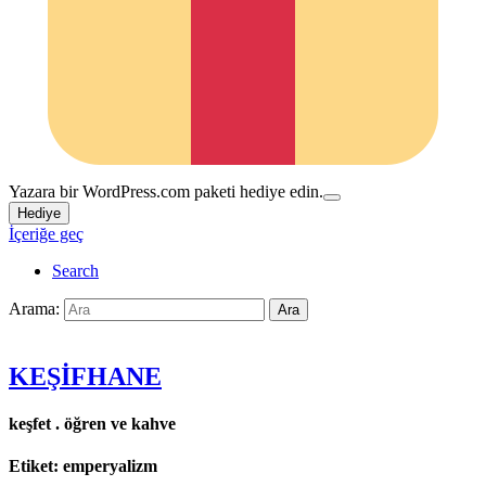
Yazara bir WordPress.com paketi hediye edin.
Hediye
İçeriğe geç
Search
Arama:
Ara
KEŞİFHANE
keşfet . öğren ve kahve
Etiket:
emperyalizm