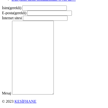
İsim
(gerekli)
E-posta
(gerekli)
İnternet sitesi
Mesaj
© 2023
KEŞİFHANE