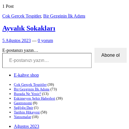
1 Post
Çok Gerçek Tespitler
,
Bir Gezginin İlk Adımı
Ayvalık Sokakları
5 Ağustos 2023
—
0 yorum
E-postanızı yazın…
Abone ol
E-kahve shop
Çok Gerçek Tespitler
(39)
Bir Gezginin İlk Adımı
(73)
Burada Ne Yenir?
(13)
Eskimeyen Şehir Haberleri
(39)
Gastronomi
(9)
Sağlığa Dair
(1)
Tarihin Hikayesi
(58)
Yansımalar
(18)
Ağustos 2023