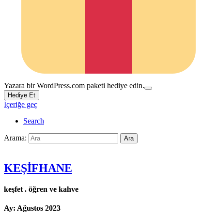
Yazara bir WordPress.com paketi hediye edin.
Hediye Et
İçeriğe geç
Search
Arama:
Ara
KEŞİFHANE
keşfet . öğren ve kahve
Ay:
Ağustos 2023