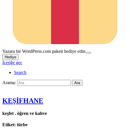
Yazara bir WordPress.com paketi hediye edin.
Hediye
İçeriğe geç
Search
Arama:
Ara
KEŞİFHANE
keşfet . öğren ve kahve
Etiket:
türbe