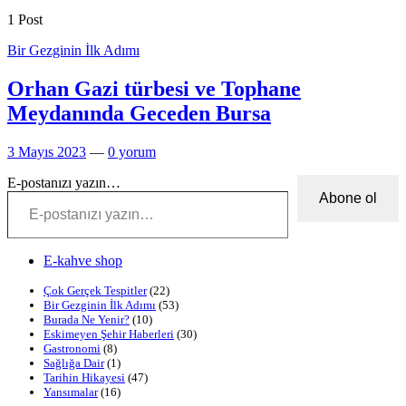
1 Post
Bir Gezginin İlk Adımı
Orhan Gazi türbesi ve Tophane
Meydanında Geceden Bursa
3 Mayıs 2023
—
0 yorum
E-postanızı yazın…
Abone ol
E-kahve shop
Çok Gerçek Tespitler
(22)
Bir Gezginin İlk Adımı
(53)
Burada Ne Yenir?
(10)
Eskimeyen Şehir Haberleri
(30)
Gastronomi
(8)
Sağlığa Dair
(1)
Tarihin Hikayesi
(47)
Yansımalar
(16)