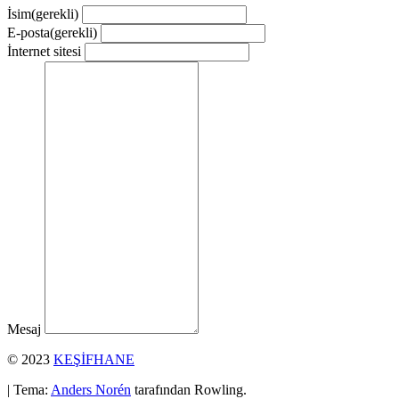
İsim
(gerekli)
E-posta
(gerekli)
İnternet sitesi
Mesaj
© 2023
KEŞİFHANE
| Tema:
Anders Norén
tarafından Rowling.